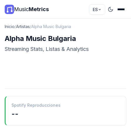
Music
Metrics
ES
Inicio
/
Artistas
/
Alpha Music Bulgaria
Alpha Music Bulgaria
Streaming Stats, Listas & Analytics
Spotify Reproducciones
--