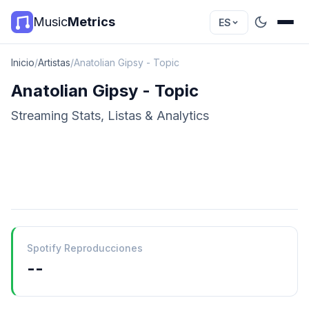
Music
Metrics
ES
Inicio
/
Artistas
/
Anatolian Gipsy - Topic
Anatolian Gipsy - Topic
Streaming Stats, Listas & Analytics
Spotify Reproducciones
--