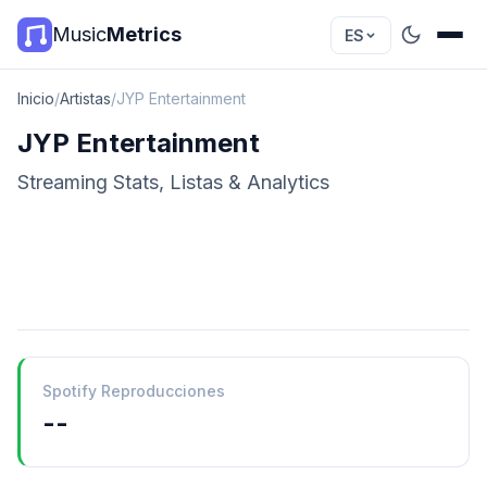
Music
Metrics
ES
Inicio
/
Artistas
/
JYP Entertainment
JYP Entertainment
Streaming Stats, Listas & Analytics
Spotify Reproducciones
--