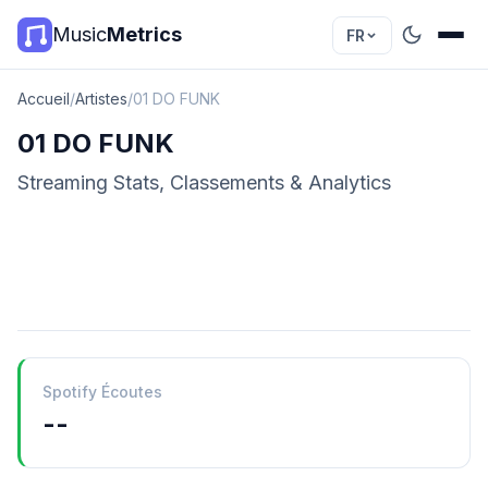
Music
Metrics
FR
Accueil
/
Artistes
/
01 DO FUNK
01 DO FUNK
Streaming Stats, Classements & Analytics
Spotify Écoutes
--