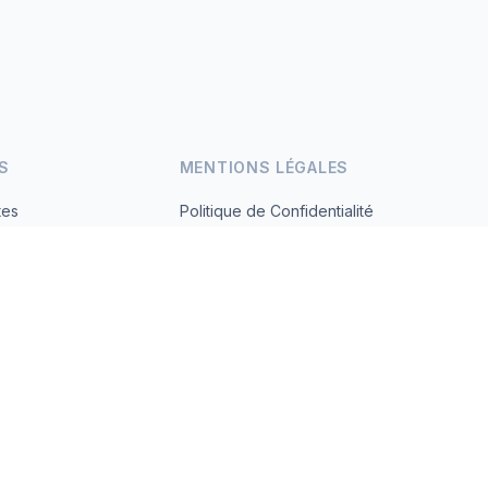
S
MENTIONS LÉGALES
tes
Politique de Confidentialité
Conditions d'Utilisation
s.