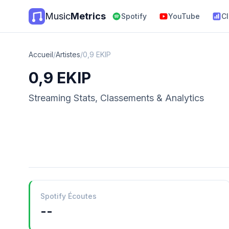
Music
Metrics
Spotify
YouTube
C
Accueil
/
Artistes
/
0,9 EKIP
0,9 EKIP
Streaming Stats, Classements & Analytics
Spotify Écoutes
--