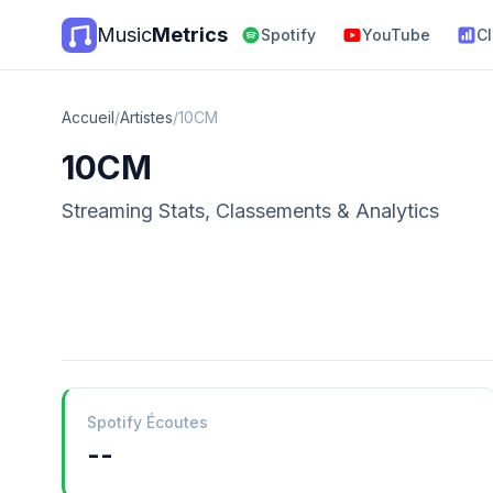
Music
Metrics
Spotify
YouTube
C
Accueil
/
Artistes
/
10CM
10CM
Streaming Stats, Classements & Analytics
Spotify Écoutes
--