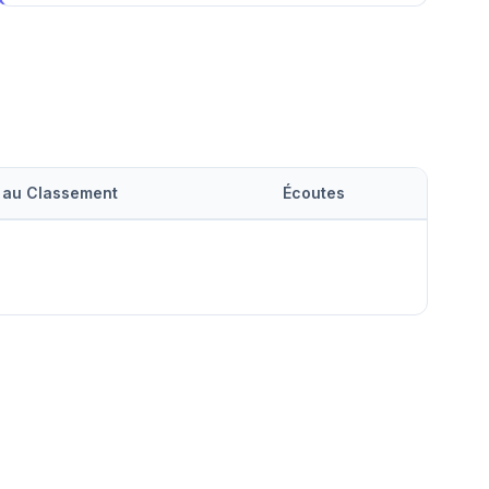
 au Classement
Écoutes