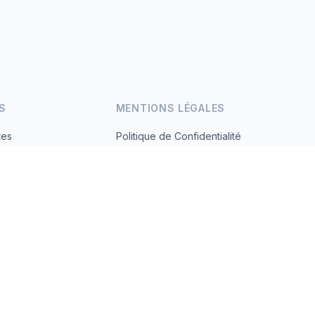
S
MENTIONS LÉGALES
tes
Politique de Confidentialité
Conditions d'Utilisation
s.