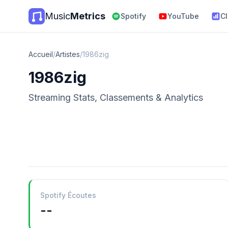
Music
Metrics
Spotify
YouTube
C
Accueil
/
Artistes
/
1986zig
1986zig
Streaming Stats, Classements & Analytics
Spotify Écoutes
--