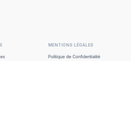
S
MENTIONS LÉGALES
tes
Politique de Confidentialité
Conditions d'Utilisation
s.