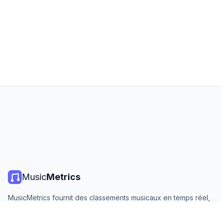
Music
Metrics
MusicMetrics fournit des classements musicaux en temps réel,
des statistiques de streaming et des analyses de toutes les
grandes plateformes. Gratuit, ouvert et mis à jour