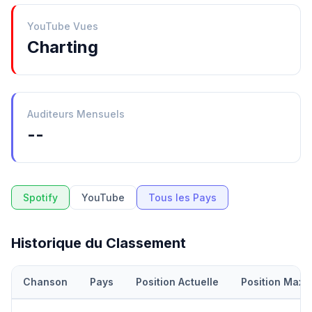
YouTube Vues
Charting
Auditeurs Mensuels
--
Spotify
YouTube
Tous les Pays
Historique du Classement
Chanson
Pays
Position Actuelle
Position Maxi