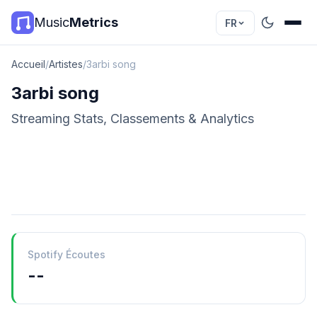
Music
Metrics
FR
Accueil
/
Artistes
/
3arbi song
3arbi song
Streaming Stats, Classements & Analytics
Spotify Écoutes
--