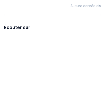
Aucune donnée dispo
Écouter sur