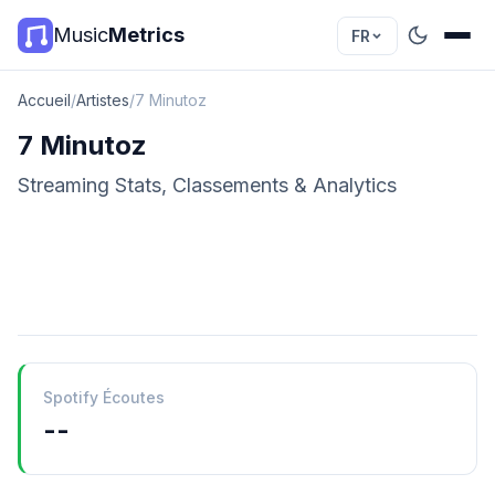
Music
Metrics
FR
Accueil
/
Artistes
/
7 Minutoz
7 Minutoz
Streaming Stats, Classements & Analytics
Spotify Écoutes
--