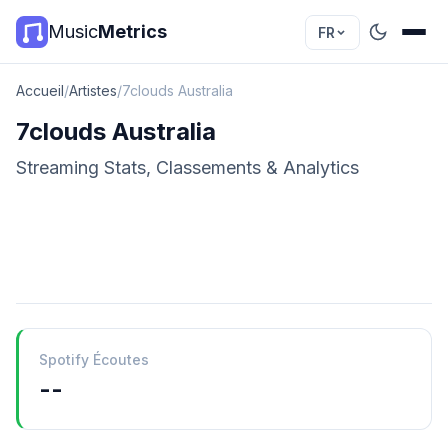
Music
Metrics
FR
Accueil
/
Artistes
/
7clouds Australia
7clouds Australia
Streaming Stats, Classements & Analytics
Spotify Écoutes
--