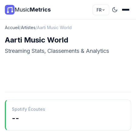
Music
Metrics
FR
Accueil
/
Artistes
/
Aarti Music World
Aarti Music World
Streaming Stats, Classements & Analytics
Spotify Écoutes
--