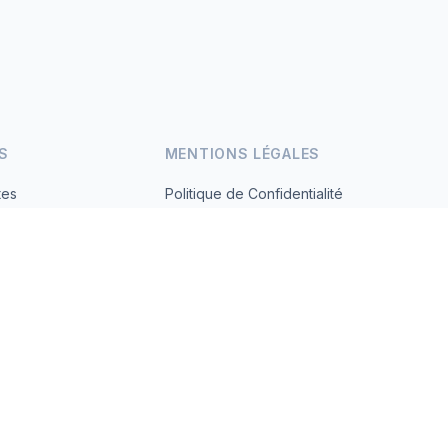
S
MENTIONS LÉGALES
tes
Politique de Confidentialité
Conditions d'Utilisation
s.