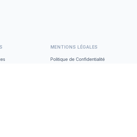
S
MENTIONS LÉGALES
tes
Politique de Confidentialité
Conditions d'Utilisation
s.