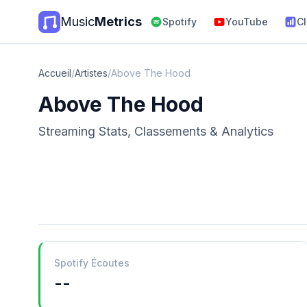
Music
Metrics
Spotify
YouTube
C
Accueil
/
Artistes
/
Above The Hood
Above The Hood
Streaming Stats, Classements & Analytics
Spotify Écoutes
--