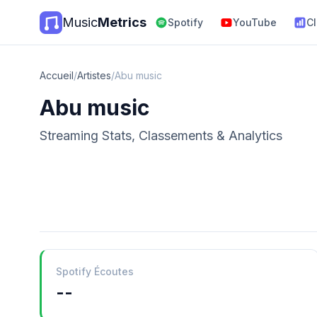
Music
Metrics
Spotify
YouTube
C
Accueil
/
Artistes
/
Abu music
Abu music
Streaming Stats, Classements & Analytics
Spotify Écoutes
--