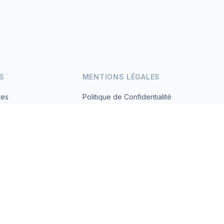
S
MENTIONS LÉGALES
tes
Politique de Confidentialité
Conditions d'Utilisation
s.