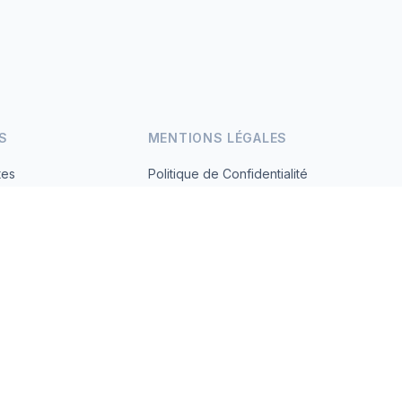
S
MENTIONS LÉGALES
tes
Politique de Confidentialité
Conditions d'Utilisation
s.