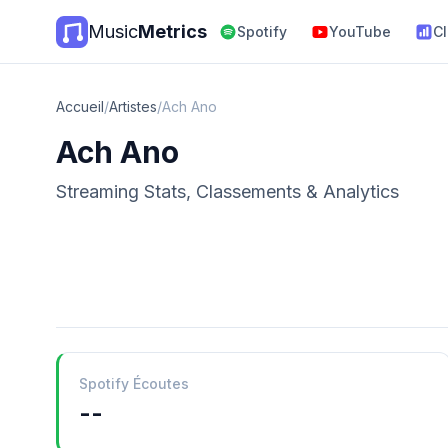
Music
Metrics
Spotify
YouTube
C
Accueil
/
Artistes
/
Ach Ano
Ach Ano
Streaming Stats, Classements & Analytics
Spotify Écoutes
--