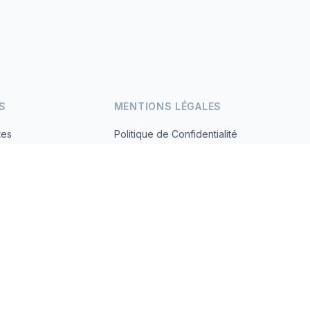
S
MENTIONS LÉGALES
tes
Politique de Confidentialité
Conditions d'Utilisation
s.