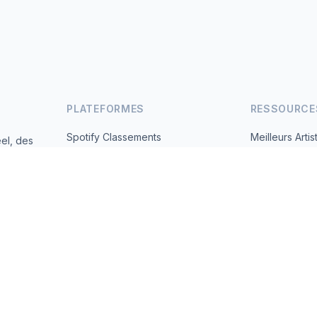
PLATEFORMES
RESSOURCE
Spotify Classements
Meilleurs Artis
el, des
andes
YouTube Classements
Tous les Pays
Tendances
À Propos
Contact
 2026 MusicMetrics. All data sourced from publicly available platform