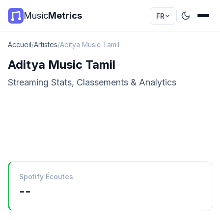
Music
Metrics
FR
Accueil
/
Artistes
/
Aditya Music Tamil
Aditya Music Tamil
Streaming Stats, Classements & Analytics
Spotify Écoutes
--