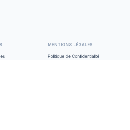
S
MENTIONS LÉGALES
tes
Politique de Confidentialité
Conditions d'Utilisation
s.