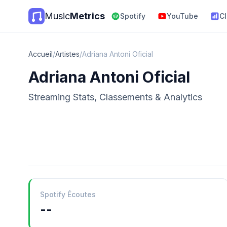
Music
Metrics
Spotify
YouTube
C
Accueil
/
Artistes
/
Adriana Antoni Oficial
Adriana Antoni Oficial
Streaming Stats, Classements & Analytics
Spotify Écoutes
--