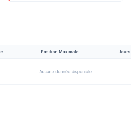
le
Position Maximale
Jours
Aucune donnée disponible