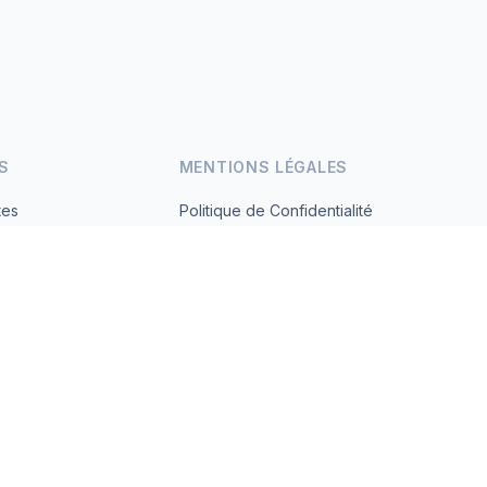
S
MENTIONS LÉGALES
tes
Politique de Confidentialité
Conditions d'Utilisation
s.