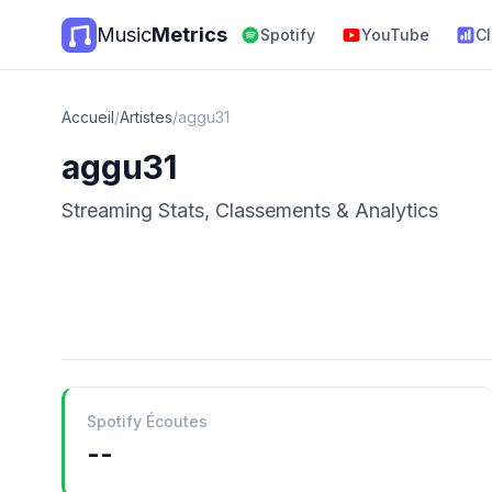
Music
Metrics
Spotify
YouTube
C
Accueil
/
Artistes
/
aggu31
aggu31
Streaming Stats, Classements & Analytics
Spotify Écoutes
--