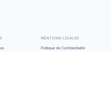
S
MENTIONS LÉGALES
tes
Politique de Confidentialité
Conditions d'Utilisation
s.