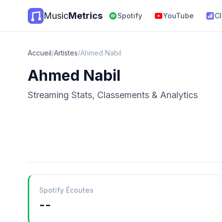
Music
Metrics
Spotify
YouTube
C
Accueil
/
Artistes
/
Ahmed Nabil
Ahmed Nabil
Streaming Stats, Classements & Analytics
Spotify Écoutes
--