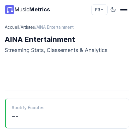
Music
Metrics
FR
Accueil
/
Artistes
/
AINA Entertainment
AINA Entertainment
Streaming Stats, Classements & Analytics
Spotify Écoutes
--