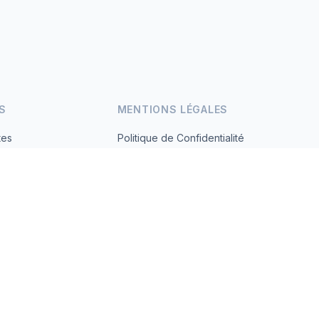
S
MENTIONS LÉGALES
tes
Politique de Confidentialité
Conditions d'Utilisation
s.