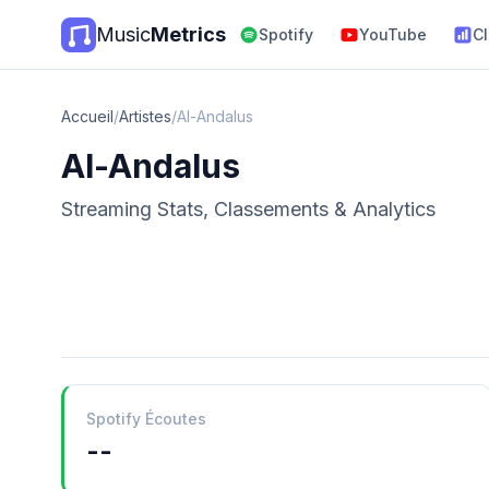
Music
Metrics
Spotify
YouTube
C
Accueil
/
Artistes
/
Al-Andalus
Al-Andalus
Streaming Stats, Classements & Analytics
Spotify Écoutes
--