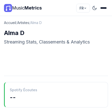
Music
Metrics
FR
Accueil
/
Artistes
/
Alma D
Alma D
Streaming Stats, Classements & Analytics
Spotify Écoutes
--