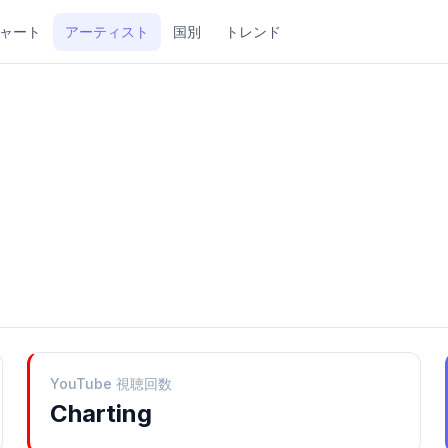
ャート
アーティスト
国別
トレンド
YouTube 視聴回数
Charting