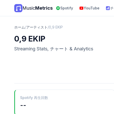
Music
Metrics
Spotify
YouTube
チ
ホーム
/
アーティスト
/
0,9 EKIP
0,9 EKIP
Streaming Stats, チャート & Analytics
Spotify 再生回数
--