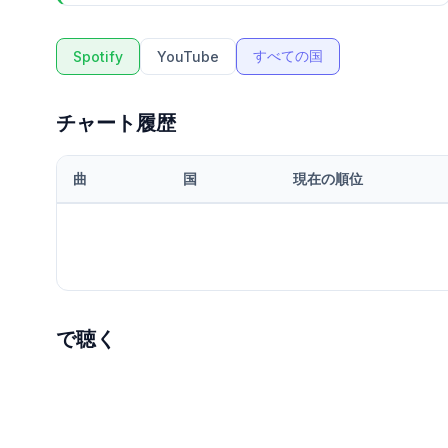
すべての国
Spotify
YouTube
チャート履歴
曲
国
現在の順位
で聴く