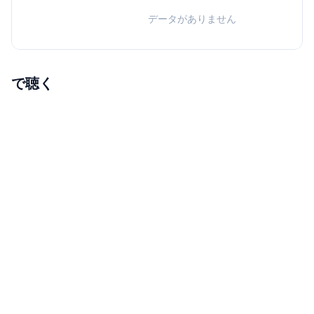
データがありません
で聴く