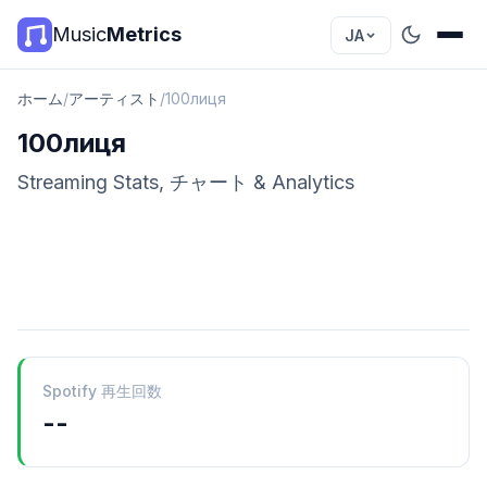
Music
Metrics
JA
ホーム
/
アーティスト
/
100лиця
100лиця
Streaming Stats, チャート & Analytics
Spotify 再生回数
--