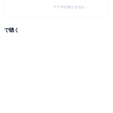
データがありません
で聴く