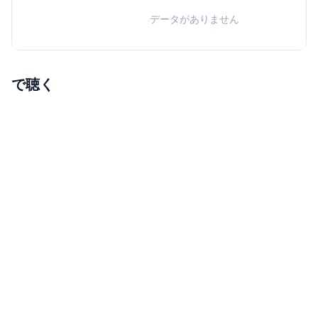
データがありません
で聴く