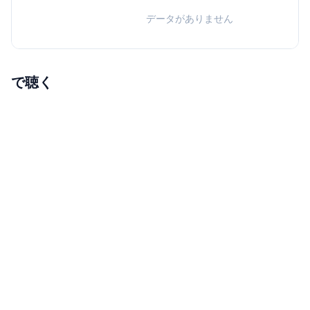
データがありません
で聴く