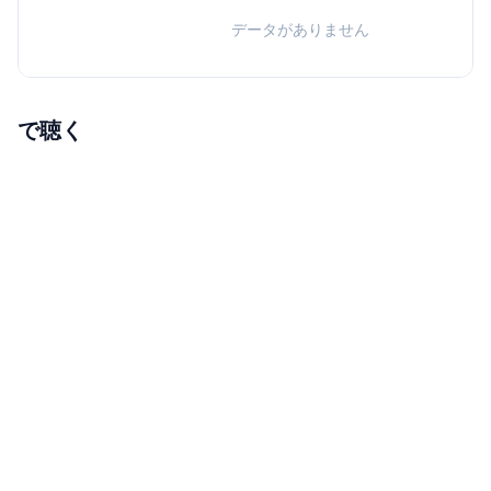
データがありません
で聴く