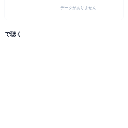
データがありません
で聴く