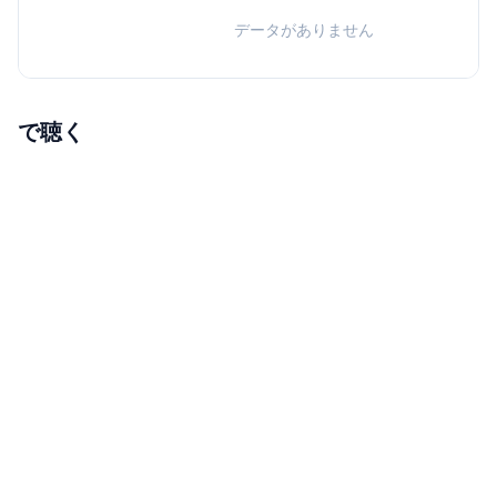
データがありません
で聴く