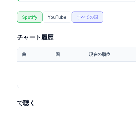
すべての国
Spotify
YouTube
チャート履歴
曲
国
現在の順位
で聴く