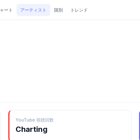
ャート
アーティスト
国別
トレンド
YouTube 視聴回数
Charting