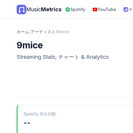
Music
Metrics
Spotify
YouTube
チ
ホーム
/
アーティスト
/
9mice
9mice
Streaming Stats, チャート & Analytics
Spotify 再生回数
--