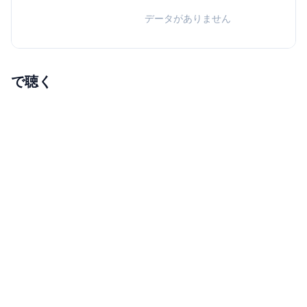
データがありません
で聴く