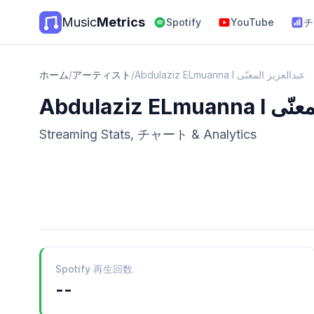
Music
Metrics
Spotify
YouTube
チ
ホーム
/
アーティスト
/
Abdulaziz ELmuanna I عبدالعزيز المعنّى
Abdulaziz E
Streaming Stats, チャート & Analytics
Spotify 再生回数
--