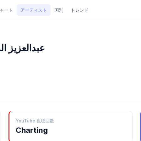
ャート
アーティスト
国別
トレンド
Lmuanna I عبدالعزيز المعنّى
YouTube 視聴回数
Charting