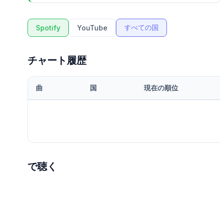
すべての国
Spotify
YouTube
チャート履歴
曲
国
現在の順位
で聴く