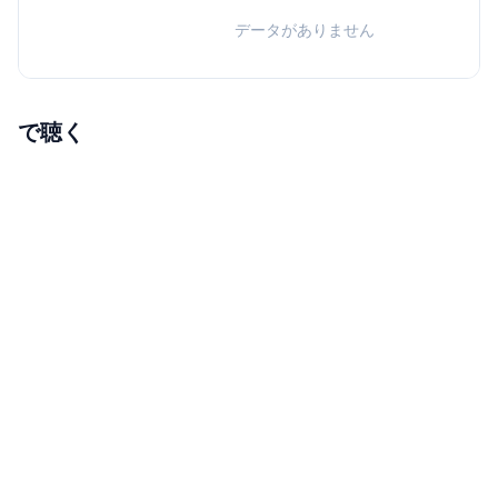
データがありません
で聴く