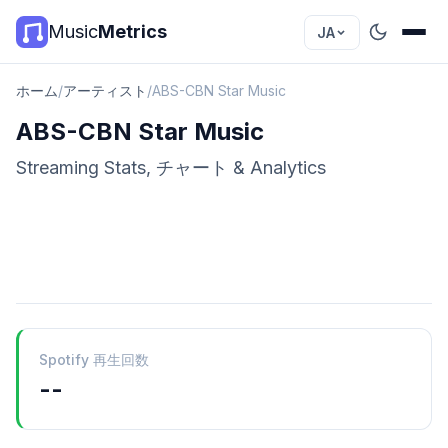
Music
Metrics
JA
ホーム
/
アーティスト
/
ABS-CBN Star Music
ABS-CBN Star Music
Streaming Stats, チャート & Analytics
Spotify 再生回数
--