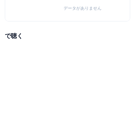
データがありません
で聴く