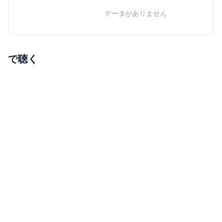
データがありません
で聴く