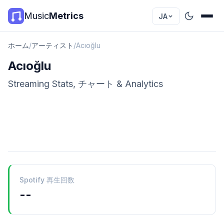
Music
Metrics
JA
ホーム
/
アーティスト
/
Acıoğlu
Acıoğlu
Streaming Stats, チャート & Analytics
Spotify 再生回数
--