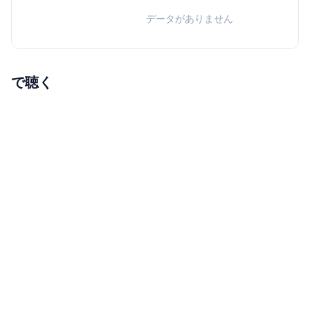
データがありません
で聴く