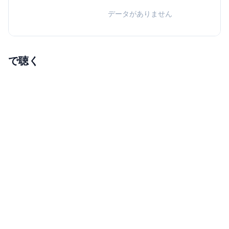
データがありません
で聴く