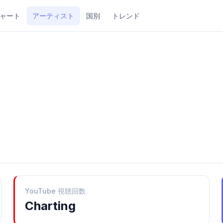
ャート
アーティスト
国別
トレンド
YouTube 視聴回数
Charting