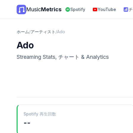
Music
Metrics
Spotify
YouTube
チ
ホーム
/
アーティスト
/
Ado
Ado
Streaming Stats, チャート & Analytics
Spotify 再生回数
--