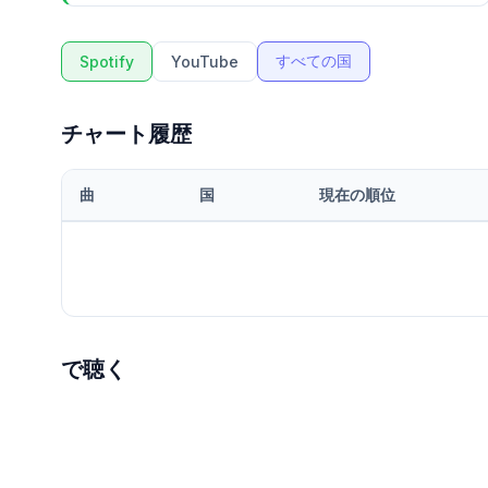
すべての国
Spotify
YouTube
チャート履歴
曲
国
現在の順位
で聴く