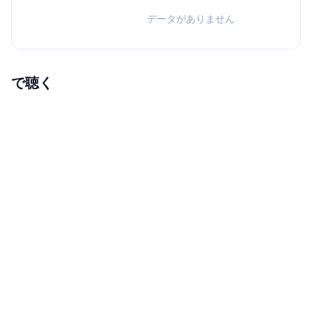
データがありません
で聴く