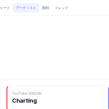
ャート
アーティスト
国別
トレンド
YouTube 視聴回数
Charting