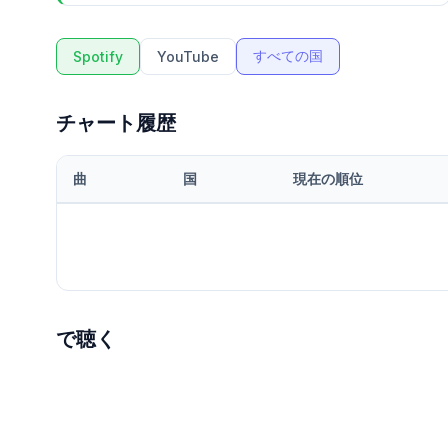
すべての国
Spotify
YouTube
チャート履歴
曲
国
現在の順位
で聴く