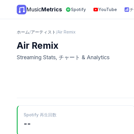
Music
Metrics
Spotify
YouTube
チ
ホーム
/
アーティスト
/
Air Remix
Air Remix
Streaming Stats, チャート & Analytics
Spotify 再生回数
--