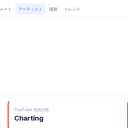
ャート
アーティスト
国別
トレンド
YouTube 視聴回数
Charting