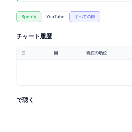
すべての国
Spotify
YouTube
チャート履歴
曲
国
現在の順位
で聴く