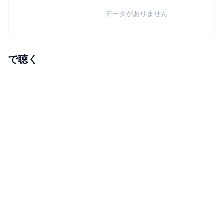
データがありません
で聴く