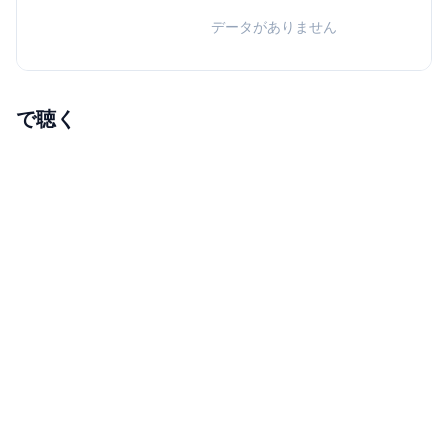
データがありません
で聴く