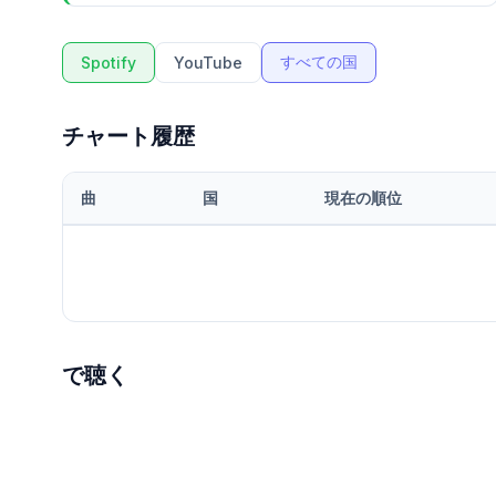
すべての国
Spotify
YouTube
チャート履歴
曲
国
現在の順位
で聴く