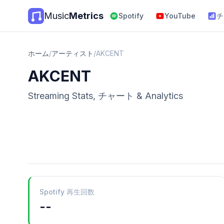
Music
Metrics
Spotify
YouTube
チ
ホーム
/
アーティスト
/
AKCENT
AKCENT
Streaming Stats, チャート & Analytics
Spotify 再生回数
--