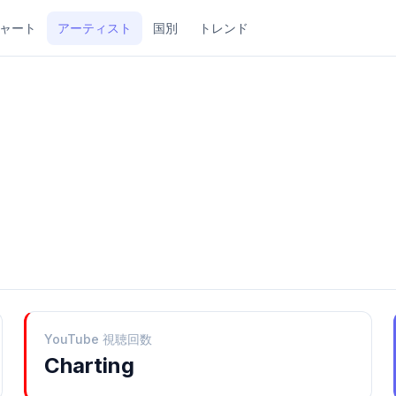
ャート
アーティスト
国別
トレンド
YouTube 視聴回数
Charting