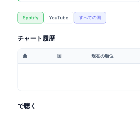
すべての国
Spotify
YouTube
チャート履歴
曲
国
現在の順位
で聴く