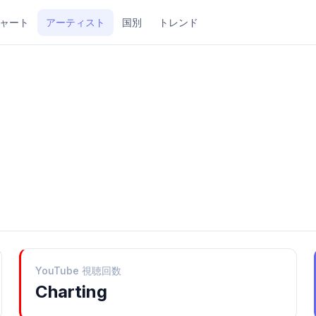
ャート
アーティスト
国別
トレンド
YouTube 視聴回数
Charting