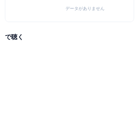
データがありません
で聴く